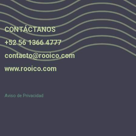
.
.
CONTÁCTANOS
+52 56 1366 4777
contacto@rooico.com
www.rooico.com
Aviso de Privacidad