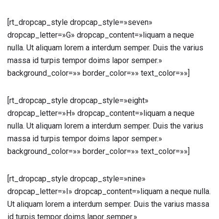
[rt_dropcap_style dropcap_style=»seven»
dropcap_letter=»G» dropcap_content=»liquam a neque
nulla. Ut aliquam lorem a interdum semper. Duis the varius
massa id turpis tempor doims lapor semper.»
background_color=»» border_color=»» text_color=»»]
[rt_dropcap_style dropcap_style=»eight»
dropcap_letter=»H» dropcap_content=»liquam a neque
nulla. Ut aliquam lorem a interdum semper. Duis the varius
massa id turpis tempor doims lapor semper.»
background_color=»» border_color=»» text_color=»»]
[rt_dropcap_style dropcap_style=»nine»
dropcap_letter=»I» dropcap_content=»liquam a neque nulla.
Ut aliquam lorem a interdum semper. Duis the varius massa
id turpis tempor doims lapor semper.»