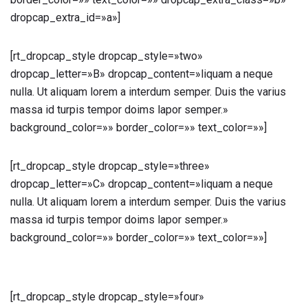
dropcap_extra_id=»a»]
[rt_dropcap_style dropcap_style=»two»
dropcap_letter=»B» dropcap_content=»liquam a neque
nulla. Ut aliquam lorem a interdum semper. Duis the varius
massa id turpis tempor doims lapor semper.»
background_color=»» border_color=»» text_color=»»]
[rt_dropcap_style dropcap_style=»three»
dropcap_letter=»C» dropcap_content=»liquam a neque
nulla. Ut aliquam lorem a interdum semper. Duis the varius
massa id turpis tempor doims lapor semper.»
background_color=»» border_color=»» text_color=»»]
[rt_dropcap_style dropcap_style=»four»