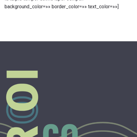
background_color=»» border_color=»» text_color=»»]